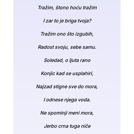
Tražim, štono hoću tražim
I zar to je briga tvoja?
Tražim ono što izgubih,
Radost svoju, sebe samu.
Soledad, o ljuta rano
Konjic kad se usplahiri,
Najzad stigne sve do mora,
I odnese njega voda.
Ne spominji meni mora,
Jerbo crna tuga niče