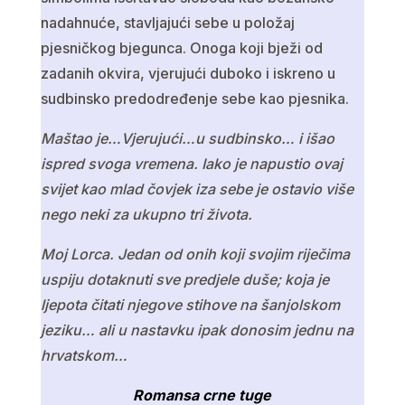
nadahnuće, stavljajući sebe u položaj
pjesničkog bjegunca. Onoga koji bježi od
zadanih okvira, vjerujući duboko i iskreno u
sudbinsko predodređenje sebe kao pjesnika.
Maštao je…Vjerujući…u sudbinsko… i išao
ispred svoga vremena. Iako je napustio ovaj
svijet kao mlad čovjek iza sebe je ostavio više
nego neki za ukupno tri života.
Moj Lorca. Jedan od onih koji svojim riječima
uspiju dotaknuti sve predjele duše; koja je
ljepota čitati njegove stihove na šanjolskom
jeziku… ali u nastavku ipak donosim jednu na
hrvatskom…
Romansa crne tuge