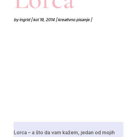
by
ingrid
kol 19, 2014
kreativno pisanje
Lorca – a što da vam kažem, jedan od mojih