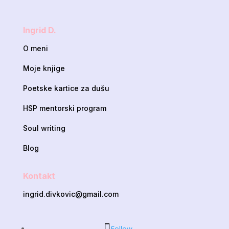
Ingrid D.
O meni
Moje knjige
Poetske kartice za dušu
HSP mentorski program
Soul writing
Blog
Kontakt
ingrid.divkovic@gmail.com
Follow