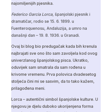
najomiljenijih pjesnika.
Federico Garcia Lorca
, španjolski pjesnik i
dramatičar, rodio se 15. 6. 1899. u
Fuenteroquenosu, Andaluzija, a umro na
današnji dan – 19. 8. 1936. u Granadi.
Ovaj bi blog bio predugačak kada bih krenula
najbrajati sve ono što sam zavoljela kod ovog
univerzlanog španjolskog pisca. Ukratko,
oduvijek sam smatrala da sam rođena u
krivome vremenu. Prva polovica dvadesetog
stoljeća čini mi se sasvim, da to tako kažem,
prilagođena meni.
Lorca – autentični simbol španjolske kulture. U
njegovu je djelu duboko ukorijenjena forma