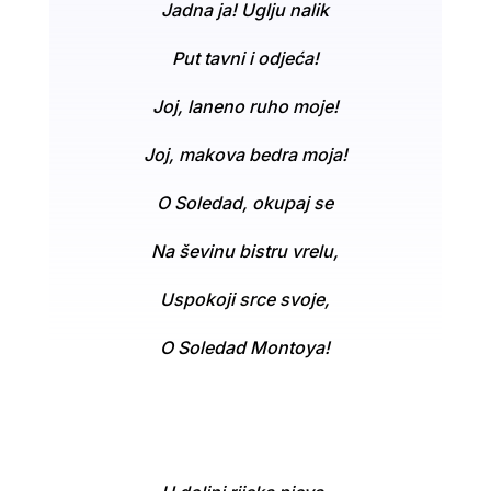
Jadna ja! Uglju nalik
Put tavni i odjeća!
Joj, laneno ruho moje!
Joj, makova bedra moja!
O Soledad, okupaj se
Na ševinu bistru vrelu,
Uspokoji srce svoje,
O Soledad Montoya!