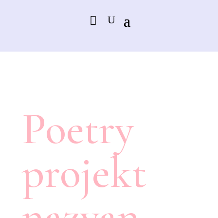
Poetry
projekt
nazvan