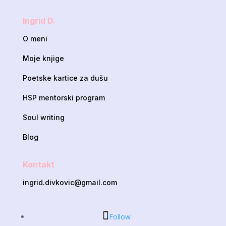
Ingrid D.
O meni
Moje knjige
Poetske kartice za dušu
HSP mentorski program
Soul writing
Blog
Kontakt
ingrid.divkovic@gmail.com
Follow