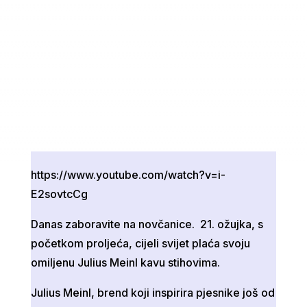
https://www.youtube.com/watch?v=i-
E2sovtcCg
Danas zaboravite na novčanice. 21. ožujka, s
početkom proljeća, cijeli svijet plaća svoju
omiljenu Julius Meinl kavu stihovima.
Julius Meinl, brend koji inspirira pjesnike još od