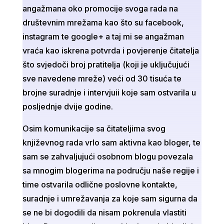
angažmana oko promocije svoga rada na
društevnim mrežama kao što su facebook,
instagram te google+ a taj mi se angažman
vraća kao iskrena potvrda i povjerenje čitatelja
što svjedoči broj pratitelja (koji je uključujući
sve navedene mreže) veći od 30 tisuća te
brojne suradnje i intervjuii koje sam ostvarila u
posljednje dvije godine.
Osim komunikacije sa čitateljima svog
književnog rada vrlo sam aktivna kao bloger, te
sam se zahvaljujući osobnom blogu povezala
sa mnogim blogerima na području naše regije i
time ostvarila odlične poslovne kontakte,
suradnje i umrežavanja za koje sam sigurna da
se ne bi dogodili da nisam pokrenula vlastiti