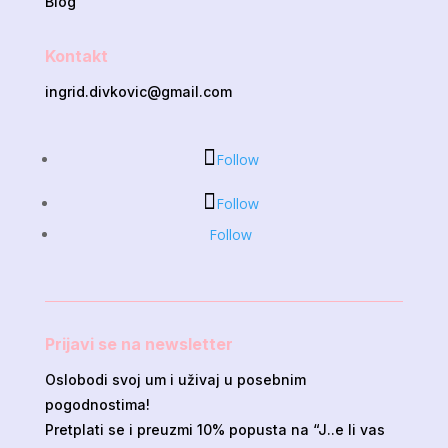
Blog
Kontakt
ingrid.divkovic@gmail.com
Follow
Follow
Follow
Prijavi se na newsletter
Oslobodi svoj um i uživaj u posebnim
pogodnostima!
Pretplati se i preuzmi 10% popusta na “J..e li vas