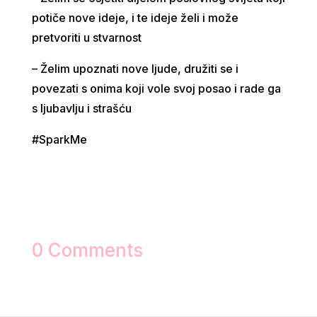
potiče nove ideje, i te ideje želi i može
pretvoriti u stvarnost
– Želim upoznati nove ljude, družiti se i
povezati s onima koji vole svoj posao i rade ga
s ljubavlju i strašću
#SparkMe
0 Comments