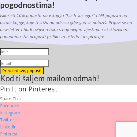
pogodnostima!
Iskoristi 10% popusta na e-knjigu "J..e li vas ego?" i 5% popusta na
ostale knjige, koje ti stižu na adresu gdje god se nalaziš. Prijavi se na
newsletter i budi uvijek u toku s najnovijim vijestima i ekskluzivnim
ponudama. Ne propusti priliku za uštedu i inspiraciju!
Preuzmi svoj popust!
Kod ti šaljem mailom odmah!
Pin It on Pinterest
Share This
Facebook
Instagram
Twitter
LinkedIn
Pinterest