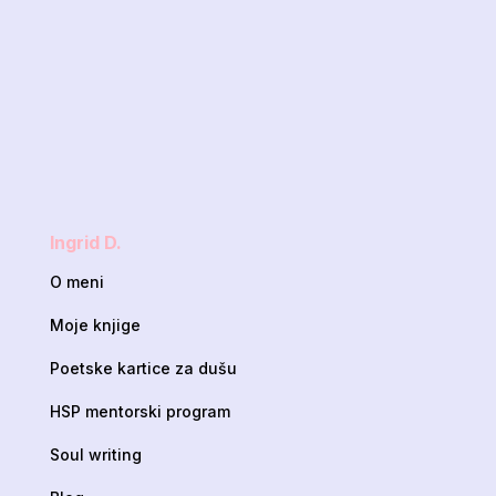
Ingrid D.
O meni
Moje knjige
Poetske kartice za dušu
HSP mentorski program
Soul writing