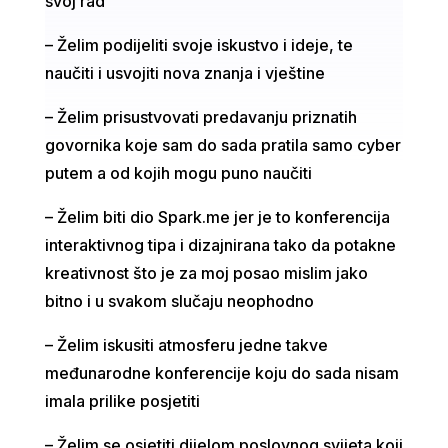
svoj rad
– Želim podijeliti svoje iskustvo i ideje, te
naučiti i usvojiti nova znanja i vještine
– Želim prisustvovati predavanju priznatih
govornika koje sam do sada pratila samo cyber
putem a od kojih mogu puno naučiti
– Želim biti dio Spark.me jer je to konferencija
interaktivnog tipa i dizajnirana tako da potakne
kreativnost što je za moj posao mislim jako
bitno i u svakom slučaju neophodno
– Želim iskusiti atmosferu jedne takve
međunarodne konferencije koju do sada nisam
imala prilike posjetiti
– Želim se osjetiti dijelom poslovnog svijeta koji