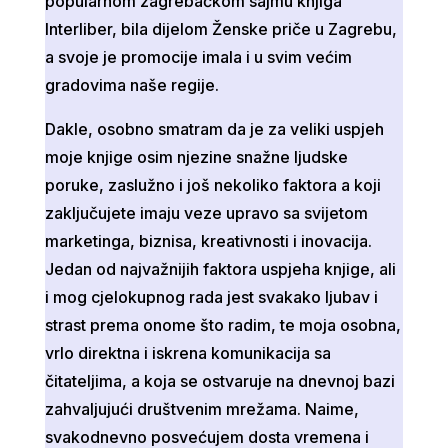
popularnom zagrebačkom sajmu knjiga
Interliber, bila dijelom Ženske priče u Zagrebu,
a svoje je promocije imala i u svim većim
gradovima naše regije.
Dakle, osobno smatram da je za veliki uspjeh
moje knjige osim njezine snažne ljudske
poruke, zaslužno i još nekoliko faktora a koji
zaključujete imaju veze upravo sa svijetom
marketinga, biznisa, kreativnosti i inovacija.
Jedan od najvažnijih faktora uspjeha knjige, ali
i mog cjelokupnog rada jest svakako ljubav i
strast prema onome što radim, te moja osobna,
vrlo direktna i iskrena komunikacija sa
čitateljima, a koja se ostvaruje na dnevnoj bazi
zahvaljujući društvenim mrežama. Naime,
svakodnevno posvećujem dosta vremena i