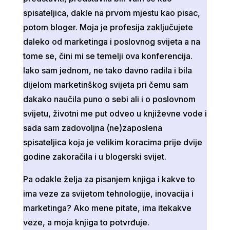
spisateljica, dakle na prvom mjestu kao pisac,
potom bloger. Moja je profesija zaključujete
daleko od marketinga i poslovnog svijeta a na
tome se, čini mi se temelji ova konferencija.
Iako sam jednom, ne tako davno radila i bila
dijelom marketinškog svijeta pri čemu sam
dakako naučila puno o sebi ali i o poslovnom
svijetu, životni me put odveo u književne vode i
sada sam zadovoljna (ne)zaposlena
spisateljica koja je velikim koracima prije dvije
godine zakoračila i u blogerski svijet.
Pa odakle želja za pisanjem knjiga i kakve to
ima veze za svijetom tehnologije, inovacija i
marketinga? Ako mene pitate, ima itekakve
veze, a moja knjiga to potvrđuje.