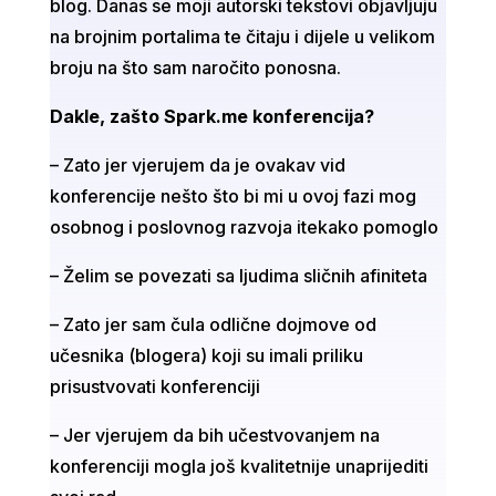
blog. Danas se moji autorski tekstovi objavljuju
na brojnim portalima te čitaju i dijele u velikom
broju na što sam naročito ponosna.
Dakle, zašto Spark.me konferencija?
– Zato jer vjerujem da je ovakav vid
konferencije nešto što bi mi u ovoj fazi mog
osobnog i poslovnog razvoja itekako pomoglo
– Želim se povezati sa ljudima sličnih afiniteta
– Zato jer sam čula odlične dojmove od
učesnika (blogera) koji su imali priliku
prisustvovati konferenciji
– Jer vjerujem da bih učestvovanjem na
konferenciji mogla još kvalitetnije unaprijediti