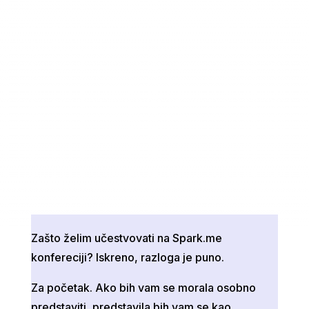
Zašto želim učestvovati na Spark.me
konfereciji? Iskreno, razloga je puno.
Za početak. Ako bih vam se morala osobno
predstaviti, predstavila bih vam se kao