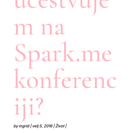
m na
Spark.me
konferenc
iji?
by
ingrid
velj 5, 2016
Život