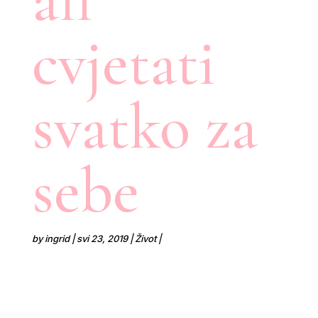
cvjetati
svatko za
sebe
by
ingrid
svi 23, 2019
Život