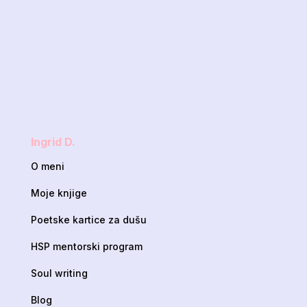
Ingrid D.
O meni
Moje knjige
Poetske kartice za dušu
HSP mentorski program
Soul writing
Blog