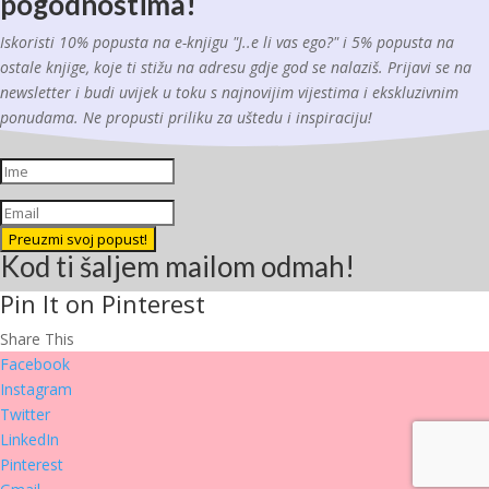
pogodnostima!
Iskoristi 10% popusta na e-knjigu "J..e li vas ego?" i 5% popusta na
ostale knjige, koje ti stižu na adresu gdje god se nalaziš. Prijavi se na
newsletter i budi uvijek u toku s najnovijim vijestima i ekskluzivnim
ponudama. Ne propusti priliku za uštedu i inspiraciju!
Preuzmi svoj popust!
Kod ti šaljem mailom odmah!
Pin It on Pinterest
Share This
Facebook
Instagram
Twitter
LinkedIn
Pinterest