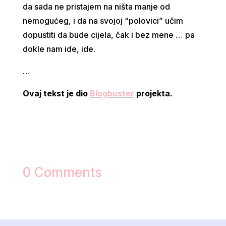
da sada ne pristajem na ništa manje od
nemogućeg, i da na svojoj “polovici” učim
dopustiti da bude cijela, čak i bez mene … pa
dokle nam ide, ide.
…
Ovaj tekst je dio
Blogbuster
projekta.
0 Comments