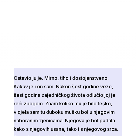
Ostavio ju je. Mirno, tiho i dostojanstveno.
Kakav je i on sam. Nakon šest godine veze,
šest godina zajedničkog života odlučio joj je
reći zbogom. Znam koliko mu je bilo teško,
vidjela sam tu duboku mušku bol u njegovim
naboranim zjenicama. Njegova je bol padala
kako s njegovih usana, tako i s njegovog srca.