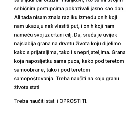
sebičnim postupcima pokazivali jasno kao dan.
Ali tada nisam znala razliku između onih koji
nam ukazuju naš vlastiti put, i onih koji nam
nameću svoj zacrtani cilj. Da, sreća je uvijek
najslabija grana na drvetu života koju dijelimo
kako s prijateljima, tako i s neprijateljima. Grana
koja naposljetku sama puca, kako pod teretom
samoobrane, tako i pod teretom
samopoštovanja. Treba naučiti na koju granu
života stati.
Treba naučiti stati i OPROSTITI.