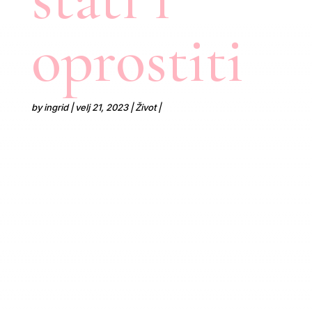
oprostiti
by
ingrid
velj 21, 2023
Život