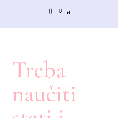
Treba
naučiti
stati i