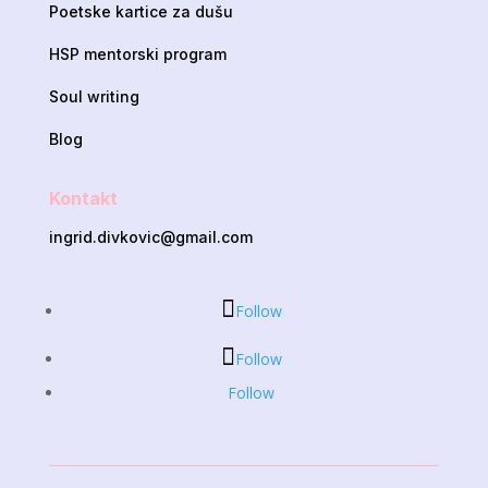
Poetske kartice za dušu
HSP mentorski program
Soul writing
Blog
Kontakt
ingrid.divkovic@gmail.com
Follow
Follow
Follow