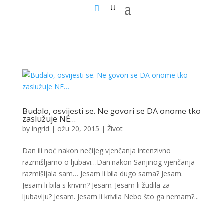
Budalo, osvijesti se. Ne govori se DA onome tko
zaslužuje NE…
by
ingrid
|
ožu 20, 2015
|
Život
Dan ili noć nakon nečijeg vjenčanja intenzivno
razmišljamo o ljubavi…Dan nakon Sanjinog vjenčanja
razmišljala sam… Jesam li bila dugo sama? Jesam.
Jesam li bila s krivim? Jesam. Jesam li žudila za
ljubavlju? Jesam. Jesam li krivila Nebo što ga nemam?...