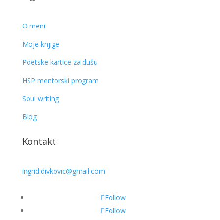
O meni
Moje knjige
Poetske kartice za dušu
HSP mentorski program
Soul writing
Blog
Kontakt
ingrid.divkovic@gmail.com
Follow
Follow