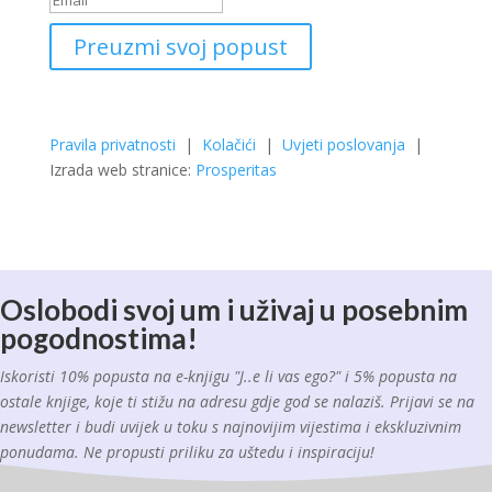
Preuzmi svoj popust
Pravila privatnosti
|
Kolačići
|
Uvjeti poslovanja
|
Izrada web stranice:
Prosperitas
Oslobodi svoj um i uživaj u posebnim
pogodnostima!
Iskoristi 10% popusta na e-knjigu "J..e li vas ego?" i 5% popusta na
ostale knjige, koje ti stižu na adresu gdje god se nalaziš. Prijavi se na
newsletter i budi uvijek u toku s najnovijim vijestima i ekskluzivnim
ponudama. Ne propusti priliku za uštedu i inspiraciju!