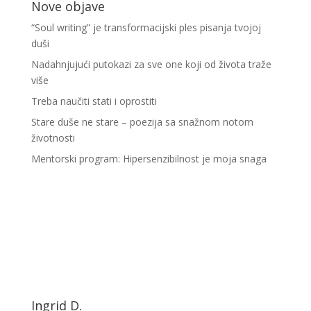
Nove objave
“Soul writing” je transformacijski ples pisanja tvojoj
duši
Nadahnjujući putokazi za sve one koji od života traže
više
Treba naučiti stati i oprostiti
Stare duše ne stare – poezija sa snažnom notom
životnosti
Mentorski program: Hipersenzibilnost je moja snaga
Ingrid D.